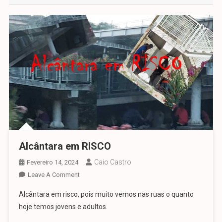
Alcântara em RISCO
Caio Castro
Fevereiro 14, 2024
On
Leave A Comment
Alcântara
Alcântara em risco, pois muito vemos nas ruas o quanto
Em
hoje temos jovens e adultos.
RISCO