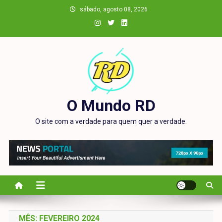
Skip
sábado, agosto 08, 2026
to
content
O Mundo RD
O site com a verdade para quem quer a verdade.
MÊS:
FEVEREIRO 2024