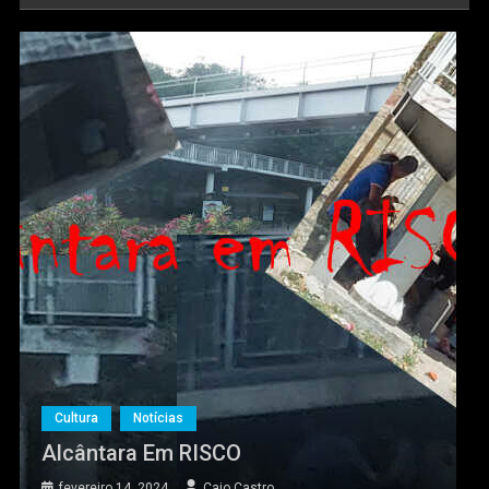
Cultura
Notícias
Alcântara Em RISCO
fevereiro 14, 2024
Caio Castro