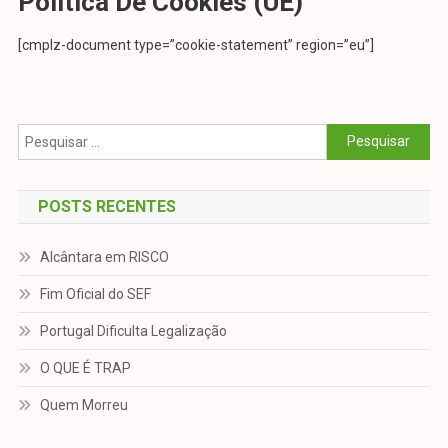
Política De Cookies (UE)
[cmplz-document type=”cookie-statement” region=”eu”]
Pesquisar
por:
POSTS RECENTES
Alcântara em RISCO
Fim Oficial do SEF
Portugal Dificulta Legalização
O QUE É TRAP
Quem Morreu