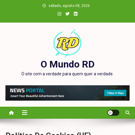
Skip
sábado, agosto 08, 2026
to
content
O Mundo RD
O site com a verdade para quem quer a verdade.