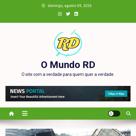
Skip
domingo, agosto 09, 2026
to
content
O Mundo RD
O site com a verdade para quem quer a verdade.