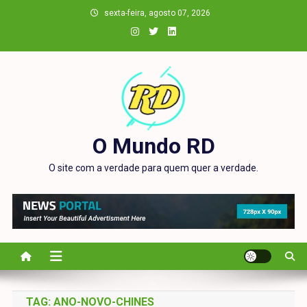
Skip
sexta-feira, agosto 07, 2026
to
content
O Mundo RD
O site com a verdade para quem quer a verdade.
TAG:
ANO-NOVO-CHINES