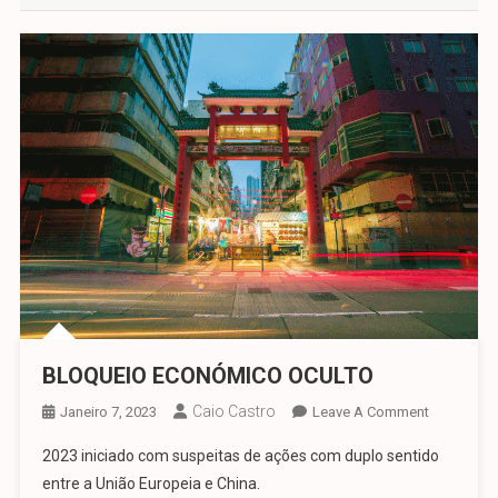
BLOQUEIO ECONÓMICO OCULTO
Caio Castro
On
Janeiro 7, 2023
Leave A Comment
BLOQUEIO
2023 iniciado com suspeitas de ações com duplo sentido
ECONÓMI
entre a União Europeia e China.
OCULTO