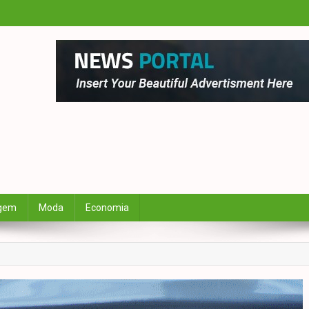
gem
Moda
Economia