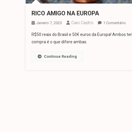
RICO AMIGO NA EUROPA
Caio Castro
Em
Janeiro 7, 2023
1 Comentário
RIC
R$50 reais do Brasil e 50€ euros da Europa! Ambos t
AM
compra é o que difere ambas.
NA
EU
Continue Reading