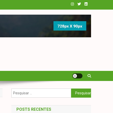
Pesquisar
por:
POSTS RECENTES