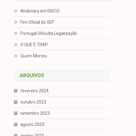
Alcântara em RISCO
Fim Oficial do SEF
Portugal Dificulta Legalização
O QUE É TRAP
Quem Morreu
ARQUIVOS
fevereiro 2024
outubro 2023
setembro 2023
agosto 2023
janeiro 2023