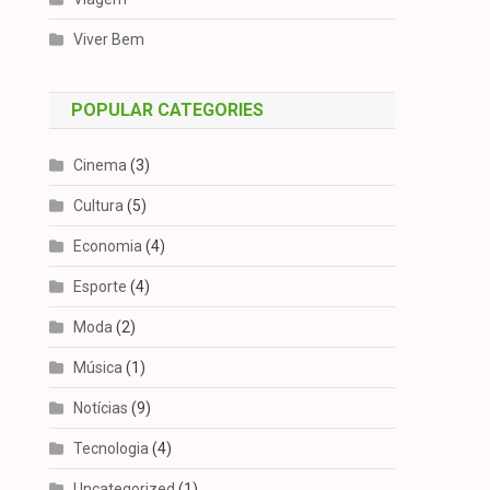
Viver Bem
POPULAR CATEGORIES
Cinema
(3)
Cultura
(5)
Economia
(4)
Esporte
(4)
Moda
(2)
Música
(1)
Notícias
(9)
Tecnologia
(4)
ecnologia
Uncategorized
(1)