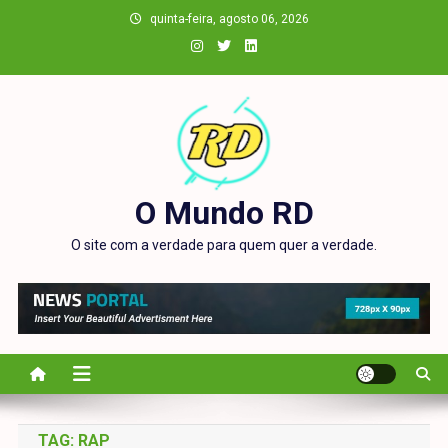
Skip
quinta-feira, agosto 06, 2026
to
content
O Mundo RD
O site com a verdade para quem quer a verdade.
TAG:
RAP