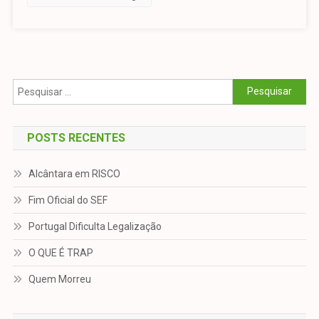
Pesquisar
por:
POSTS RECENTES
Alcântara em RISCO
Fim Oficial do SEF
Portugal Dificulta Legalização
O QUE É TRAP
Quem Morreu