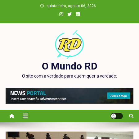
Skip
quinta-feira, agosto 06, 2026
to
content
O Mundo RD
O site com a verdade para quem quer a verdade.